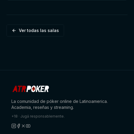
Ver todas las salas
La comunidad de póker online de Latinoamerica.
Academia, reseñas y streaming.
+18 · Jugá responsablemente.