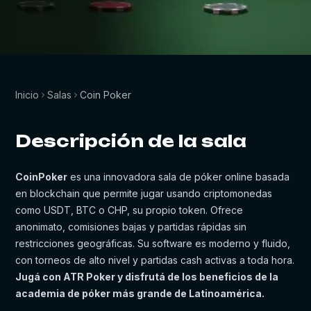
Inicio
Salas
Coin Poker
Descripción de la sala
CoinPoker
es una innovadora sala de póker online basada
en blockchain que permite jugar usando criptomonedas
como USDT, BTC o CHP, su propio token. Ofrece
anonimato, comisiones bajas y partidas rápidas sin
restricciones geográficas. Su software es moderno y fluido,
con torneos de alto nivel y partidas cash activas a toda hora.
Jugá con ATR Poker y disfrutá de los beneficios de la
academia de póker más grande de Latinoamérica.