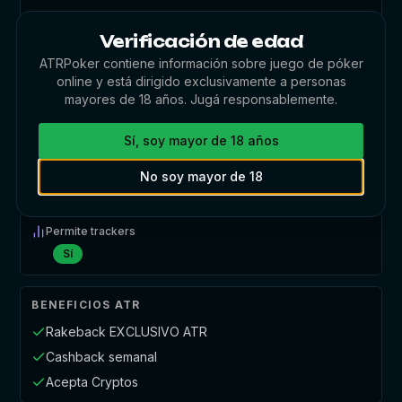
Rakeback ATR
Desde 33%
Verificación de edad
ATRPoker contiene información sobre juego de póker
online y está dirigido exclusivamente a personas
Bono Bienvenida
mayores de 18 años. Jugá responsablemente.
150% hasta U$D2000
Sí, soy mayor de 18 años
Depósito mínimo
No soy mayor de 18
U$D 10
Permite trackers
Sí
BENEFICIOS ATR
Rakeback EXCLUSIVO ATR
Cashback semanal
Acepta Cryptos