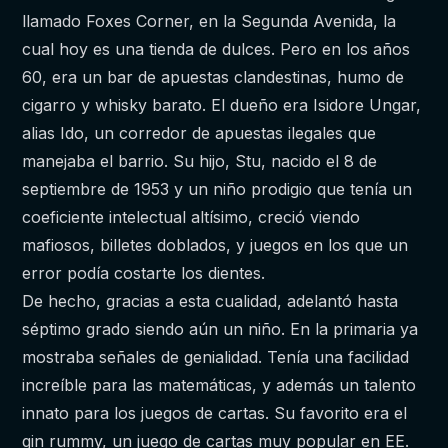
llamado Foxes Corner, en la Segunda Avenida, la
cual hoy es una tienda de dulces. Pero en los años
60, era un bar de apuestas clandestinas, humo de
cigarro y whisky barato. El dueño era Isidore Ungar,
alias Ido, un corredor de apuestas ilegales que
manejaba el barrio. Su hijo, Stu, nacido el 8 de
septiembre de 1953 y un niño prodigio que tenía un
coeficiente intelectual altísimo, creció viendo
mafiosos, billetes doblados, y juegos en los que un
error podía costarte los dientes.
De hecho, gracias a esta cualidad, adelantó hasta
séptimo grado siendo aún un niño. En la primaria ya
mostraba señales de genialidad. Tenía una facilidad
increíble para las matemáticas, y además un talento
innato para los juegos de cartas. Su favorito era el
gin rummy, un juego de cartas muy popular en EE.