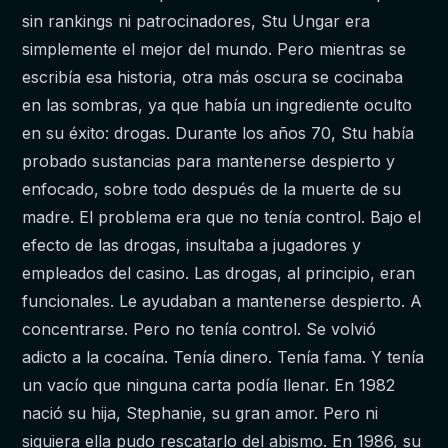
sin rankings ni patrocinadores, Stu Ungar era
simplemente el mejor del mundo. Pero mientras se
escribía esa historia, otra más oscura se cocinaba
en las sombras, ya que había un ingrediente oculto
en su éxito: drogas. Durante los años 70, Stu había
probado sustancias para mantenerse despierto y
enfocado, sobre todo después de la muerte de su
madre. El problema era que no tenía control. Bajo el
efecto de las drogas, insultaba a jugadores y
empleados del casino. Las drogas, al principio, eran
funcionales. Le ayudaban a mantenerse despierto. A
concentrarse. Pero no tenía control. Se volvió
adicto a la cocaína. Tenía dinero. Tenía fama. Y tenía
un vacío que ninguna carta podía llenar. En 1982
nació su hija, Stephanie, su gran amor. Pero ni
siquiera ella pudo rescatarlo del abismo. En 1986, su