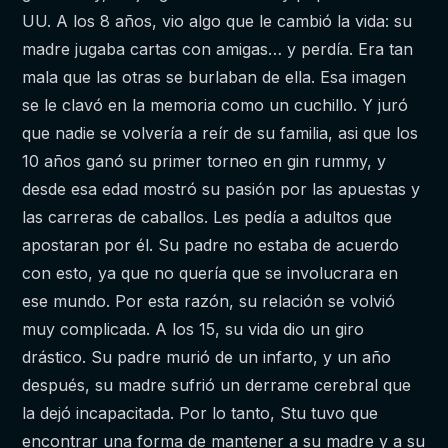
UU. A los 8 años, vio algo que le cambió la vida: su
madre jugaba cartas con amigas… y perdía. Era tan
mala que las otras se burlaban de ella. Esa imagen
se le clavó en la memoria como un cuchillo. Y juró
que nadie se volvería a reír de su familia, asi que los
10 años ganó su primer torneo en gin rummy, y
desde esa edad mostró su pasión por las apuestas y
las carreras de caballos. Les pedía a adultos que
apostaran por él. Su padre no estaba de acuerdo
con esto, ya que no quería que se involucrara en
ese mundo. Por esta razón, su relación se volvió
muy complicada. A los 15, su vida dio un giro
drástico. Su padre murió de un infarto, y un año
después, su madre sufrió un derrame cerebral que
la dejó incapacitada. Por lo tanto, Stu tuvo que
encontrar una forma de mantener a su madre y a su