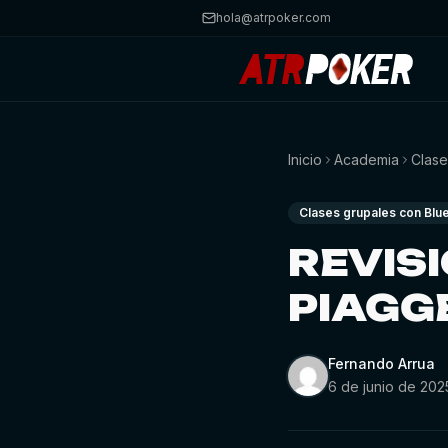
hola@atrpoker.com
Inicio
Academia
Clase
Clases grupales con Blu
REVIS
PIAGGE
Fernando Arrua
6 de junio de 202