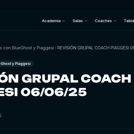
Academia
Salas
Coaches
Tabl
s con BlueGhost y Piaggesi
REVISIÓN GRUPAL COACH PIAGGESI 0
eGhost y Piaggesi
IÓN GRUPAL COACH
SI 06/06/25
5