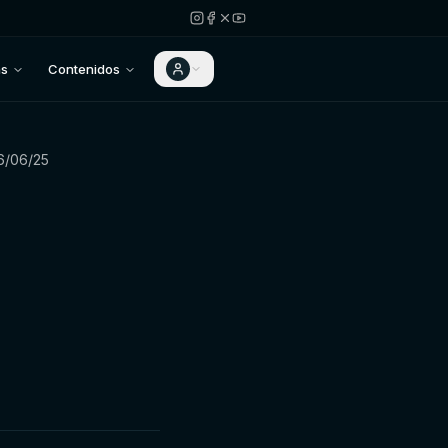
as
Contenidos
6/06/25