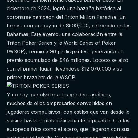
diciembre de 2024, logró una hazaña histórica al
coronarse campeón del Triton Million Paradise, un
torneo con un buy-in de $500,000, celebrado en las
Bahamas. Este evento, una colaboración entre la
Triton Poker Series y la World Series of Poker
(WSOP), reunió a 96 participantes, generando un
premio acumulado de $48 millones. Lococo se alzó
con el primer lugar, llevándose $12,070,000 y su
primer brazalete de la WSOP.
Y no hay que olvidar a los grinders asiáticos,
muchos de ellos empresarios convertidos en
jugadores compulsivos, con estilos que van desde lo
suicida hasta lo matemáticamente impecable. O a los
europeos fríos como el acero, que llegaron con sus
solver en el bolsillo. O a los americanos viejos lobos,