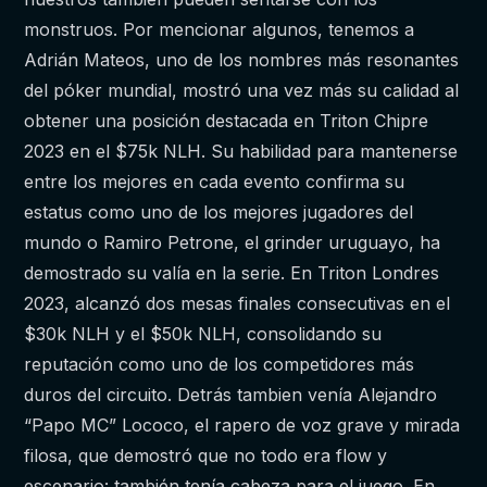
monstruos. Por mencionar algunos, tenemos a
Adrián Mateos, uno de los nombres más resonantes
del póker mundial, mostró una vez más su calidad al
obtener una posición destacada en Triton Chipre
2023 en el $75k NLH. Su habilidad para mantenerse
entre los mejores en cada evento confirma su
estatus como uno de los mejores jugadores del
mundo o Ramiro Petrone, el grinder uruguayo, ha
demostrado su valía en la serie. En Triton Londres
2023, alcanzó dos mesas finales consecutivas en el
$30k NLH y el $50k NLH, consolidando su
reputación como uno de los competidores más
duros del circuito. Detrás tambien venía Alejandro
“Papo MC” Lococo, el rapero de voz grave y mirada
filosa, que demostró que no todo era flow y
escenario: también tenía cabeza para el juego. En