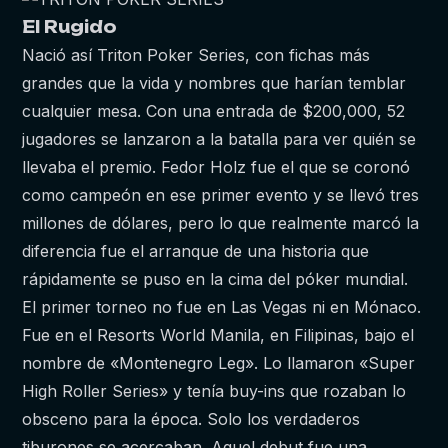
El Rugido
Nació así Triton Poker Series, con fichas más
grandes que la vida y nombres que harían temblar
cualquier mesa. Con una entrada de $200,000, 52
jugadores se lanzaron a la batalla para ver quién se
llevaba el premio. Fedor Holz fue el que se coronó
como campeón en ese primer evento y se llevó tres
millones de dólares, pero lo que realmente marcó la
diferencia fue el arranque de una historia que
rápidamente se puso en la cima del póker mundial.
El primer torneo no fue en Las Vegas ni en Mónaco.
Fue en el Resorts World Manila, en Filipinas, bajo el
nombre de «Montenegro Leg». Lo llamaron «Super
High Roller Series» y tenía buy-ins que rozaban lo
obsceno para la época. Solo los verdaderos
tiburones se acercaban. Aquel debut fue una