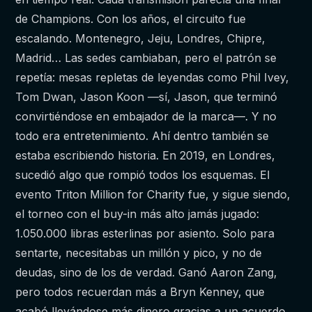
de Champions. Con los años, el circuito fue
escalando. Montenegro, Jeju, Londres, Chipre,
Madrid… Las sedes cambiaban, pero el patrón se
repetía: mesas repletas de leyendas como Phil Ivey,
Tom Dwan, Jason Koon —sí, Jason, que terminó
convirtiéndose en embajador de la marca—. Y no
todo era entretenimiento. Ahí dentro también se
estaba escribiendo historia. En 2019, en Londres,
sucedió algo que rompió todos los esquemas. El
evento Triton Million for Charity fue, y sigue siendo,
el torneo con el buy-in más alto jamás jugado:
1.050.000 libras esterlinas por asiento. Solo para
sentarte, necesitabas un millón y pico, y no de
deudas, sino de los de verdad. Ganó Aaron Zang,
pero todos recuerdan más a Bryn Kenney, que
acabó llevándose más dinero gracias a un acuerdo