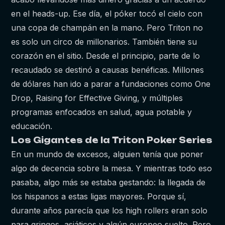
en el heads-up. Ese día, el póker tocó el cielo con
una copa de champán en la mano. Pero Triton no
es solo un circo de millonarios. También tiene su
corazón en el sitio. Desde el principio, parte de lo
recaudado se destinó a causas benéficas. Millones
de dólares han ido a parar a fundaciones como One
Drop, Raising for Effective Giving, y múltiples
programas enfocados en salud, agua potable y
educación.
Los Gigantes de la Triton Poker Series
En un mundo de excesos, alguien tenía que poner
algo de decencia sobre la mesa. Y mientras todo eso
pasaba, algo más se estaba gestando: la llegada de
los hispanos a estas ligas mayores. Porque sí,
durante años parecía que los high rollers eran solo
para gringos, asiáticos y algún europeo suelto. Pero