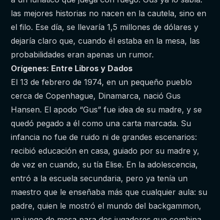
las mejores historias no nacen en la cautela, sino en
el filo. Ese día, se llevaría 1,5 millones de dólares y
dejaría claro que, cuando él estaba en la mesa, las
probabilidades eran apenas un rumor.
Orígenes: Entre Libros y Dados
El 13 de febrero de 1974, en un pequeño pueblo
cerca de Copenhague, Dinamarca, nació Gus
Hansen. El apodo “Gus” fue idea de su madre, y se
quedó pegado a él como una carta marcada. Su
infancia no fue de ruido ni de grandes escenarios:
recibió educación en casa, guiado por su madre y,
de vez en cuando, su tía Elise. En la adolescencia,
entró a la escuela secundaria, pero ya tenía un
maestro que le enseñaba más que cualquier aula: su
padre, quien le mostró el mundo del backgammon,
un juego de mesa para dos jugadores que combina