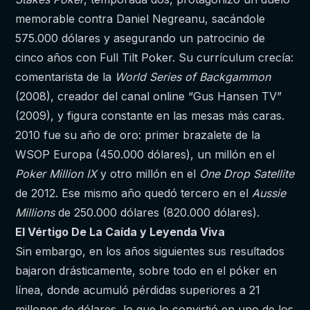
memorable contra Daniel Negreanu, sacándole
575.000 dólares y asegurando un patrocinio de
cinco años con Full Tilt Poker. Su currículum crecía:
comentarista de la
World Series of Backgammon
(2008), creador del canal online “Gus Hansen TV”
(2009), y figura constante en las mesas más caras.
2010 fue su año de oro: primer brazalete de la
WSOP Europa (450.000 dólares), un millón en el
Poker Million IX
y otro millón en el
One Drop Satellite
de 2012. Ese mismo año quedó tercero en el
Aussie
Millions
de 250.000 dólares (820.000 dólares).
El Vértigo De La Caída y Leyenda Viva
Sin embargo, en los años siguientes sus resultados
bajaron drásticamente, sobre todo en el póker en
línea, donde acumuló pérdidas superiores a 21
millones de dólares, lo que lo convirtió en uno de los