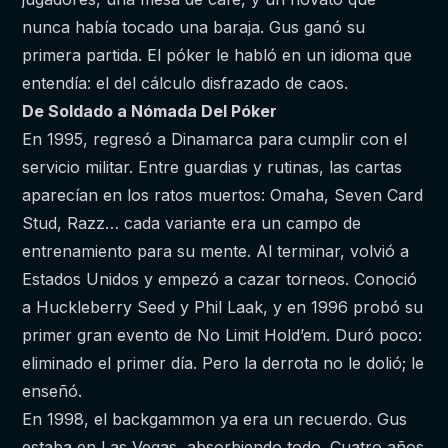
nunca había tocado una baraja. Gus ganó su
primera partida. El póker le habló en un idioma que
entendía: el del cálculo disfrazado de caos.
De Soldado a Nómada Del Póker
En 1995, regresó a Dinamarca para cumplir con el
servicio militar. Entre guardias y rutinas, las cartas
aparecían en los ratos muertos: Omaha, Seven Card
Stud, Razz… cada variante era un campo de
entrenamiento para su mente. Al terminar, volvió a
Estados Unidos y empezó a cazar torneos. Conoció
a Huckleberry Seed y Phil Laak, y en 1996 probó su
primer gran evento de No Limit Hold’em. Duró poco:
eliminado el primer día. Pero la derrota no le dolió; le
enseñó.
En 1998, el backgammon ya era un recuerdo. Gus
estaba en Las Vegas, absorbiendo todo. Cuatro años