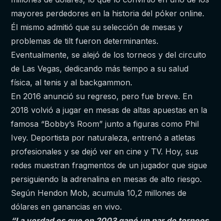
mayores perdedores en la historia del póker online.
Él mismo admitió que su selección de mesas y
problemas de tilt fueron determinantes.
Eventualmente, se alejó de los torneos y del circuito
de Las Vegas, dedicando más tiempo a su salud
física, al tenis y al backgammon.
En 2016 anunció su regreso, pero fue breve. En
2018 volvió a jugar en mesas de altas apuestas en la
famosa “Bobby’s Room” junto a figuras como Phil
Ivey. Deportista por naturaleza, entrenó a atletas
profesionales y se dejó ver en cine y TV. Hoy, sus
redes muestran fragmentos de un jugador que sigue
persiguiendo la adrenalina en mesas de alto riesgo.
Según Hendon Mob, acumula 10,2 millones de
dólares en ganancias en vivo.
“La verdad es que en 2003 gané un par de torneos