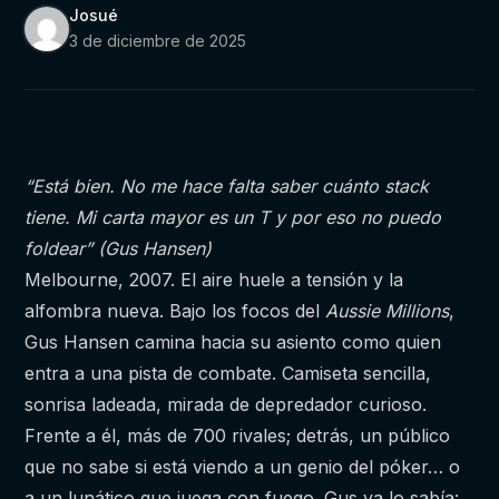
Josué
3 de diciembre de 2025
“Está bien. No me hace falta saber cuánto stack
tiene. Mi carta mayor es un T y por eso no puedo
foldear” (Gus Hansen)
Melbourne, 2007. El aire huele a tensión y la
alfombra nueva. Bajo los focos del
Aussie Millions
,
Gus Hansen camina hacia su asiento como quien
entra a una pista de combate. Camiseta sencilla,
sonrisa ladeada, mirada de depredador curioso.
Frente a él, más de 700 rivales; detrás, un público
que no sabe si está viendo a un genio del póker… o
a un lunático que juega con fuego. Gus ya lo sabía: