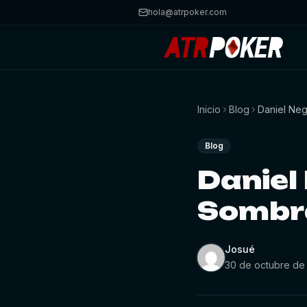
hola@atrpoker.com
Inicio
Blog
Daniel Neg
Blog
Daniel 
Sombr
Josué
30 de octubre de