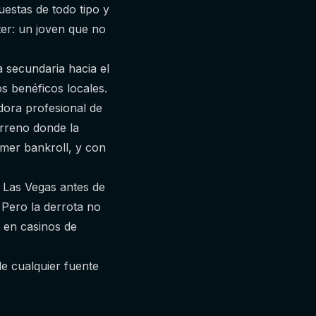
uestas de todo tipo y
ter: un joven que no
a secundaria hacia el
s benéficos locales.
dora profesional de
erreno donde la
mer bankroll, y con
a Las Vegas antes de
 Pero la derrota no
r en casinos de
de cualquier fuente