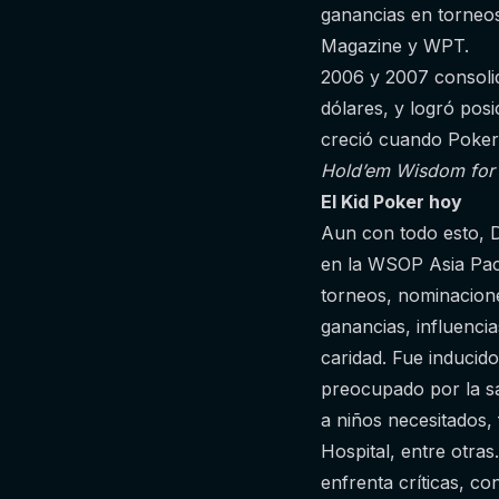
ganancias en torne
Magazine y WPT.
2006 y 2007 consoli
dólares, y logró pos
creció cuando PokerS
Hold’em Wisdom for A
El Kid Poker hoy
Aun con todo esto, D
en la WSOP Asia Paci
torneos, nominacione
ganancias, influenci
caridad. Fue inducid
preocupado por la s
a niños necesitados, 
Hospital, entre otra
enfrenta críticas, co