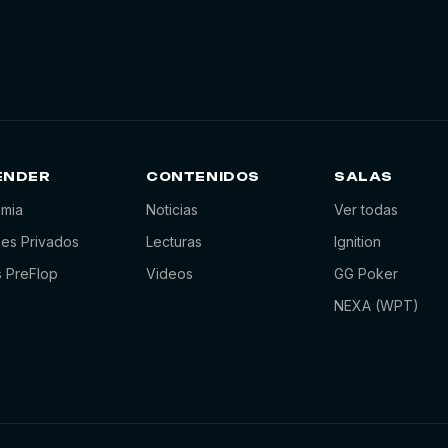
ENDER
CONTENIDOS
SALAS
mia
Noticias
Ver todas
es Privados
Lecturas
Ignition
s PreFlop
Videos
GG Poker
NEXA (WPT)