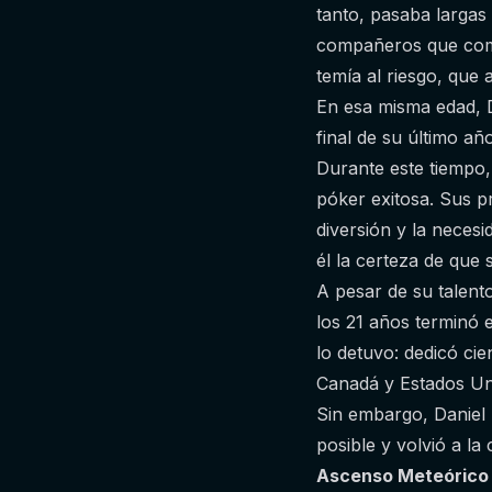
tanto, pasaba largas
compañeros que compa
temía al riesgo, que 
En esa misma edad, D
final de su último a
Durante este tiempo
póker exitosa. Sus p
diversión y la neces
él la certeza de que
A pesar de su talento
los 21 años terminó 
lo detuvo: dedicó cie
Canadá y Estados Un
Sin embargo, Daniel 
posible y volvió a la 
Ascenso Meteórico