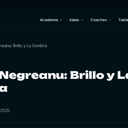
Academia
Salas
Coaches
Tabl
reanu: Brillo y La Sombra
Negreanu: Brillo y L
a
 2025