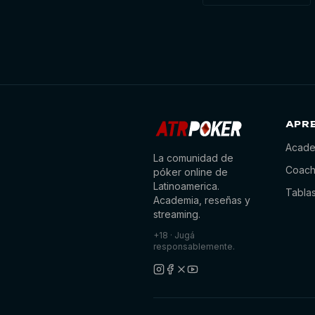
APR
Acade
La comunidad de
Coach
póker online de
Latinoamerica.
Tabla
Academia, reseñas y
streaming.
+18 · Jugá
responsablemente.