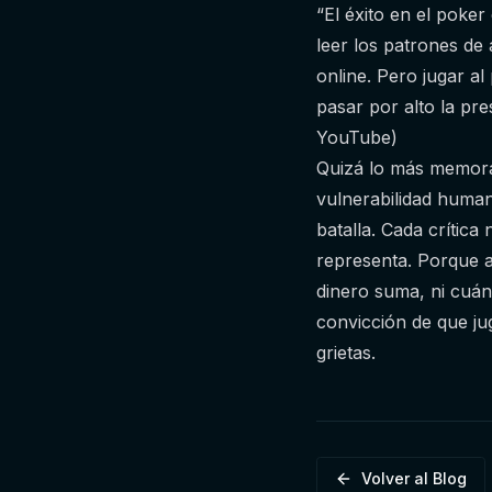
“El éxito en el poker
leer los patrones de
online. Pero jugar a
pasar por alto la pre
YouTube)
Quizá lo más memorab
vulnerabilidad humana
batalla. Cada crítica
representa. Porque a
dinero suma, ni cuánt
convicción de que jug
grietas.
Volver al Blog